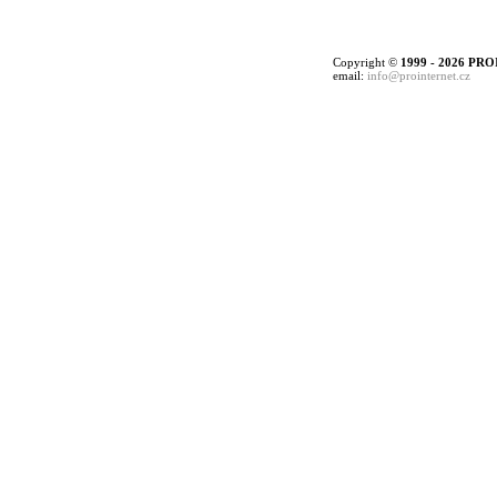
Copyright ©
1999 - 2026 PRO
email:
info@prointernet.cz