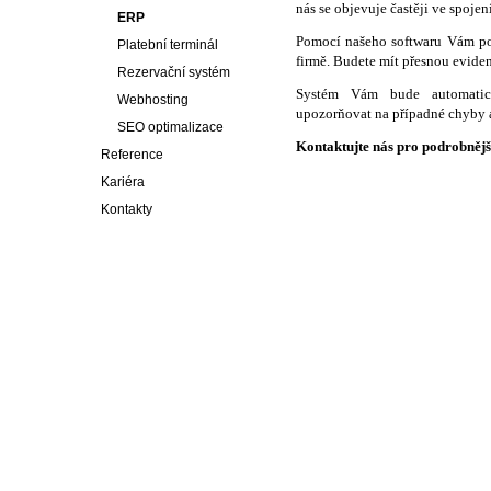
nás se objevuje častěji ve spoj
ERP
Pomocí našeho softwaru Vám po
Platební terminál
firmě. Budete mít přesnou evide
Rezervační systém
Systém Vám bude automatic
Webhosting
upozorňovat na případné chyby 
SEO optimalizace
Kontaktujte nás pro podrobnějš
Reference
Kariéra
Kontakty