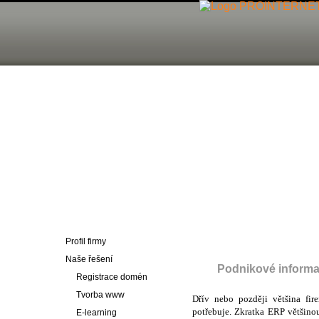
Profil firmy
Naše řešení
Podnikové inform
Registrace domén
Tvorba www
Dřív nebo později většina fir
potřebuje. Zkratka ERP většino
E-learning