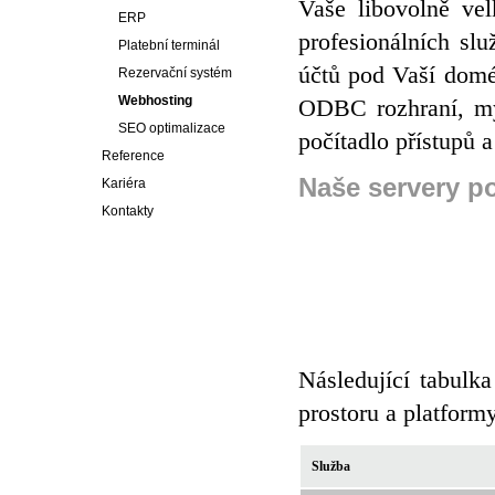
Vaše libovolně vel
ERP
profesionálních sl
Platební terminál
účtů pod Vaší domé
Rezervační systém
Webhosting
ODBC rozhraní, myS
SEO optimalizace
počítadlo přístupů 
Reference
Naše servery p
Kariéra
Kontakty
Následující tabulk
prostoru a platformy
Služba